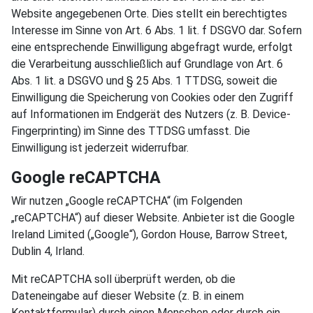
Website angegebenen Orte. Dies stellt ein berechtigtes
Interesse im Sinne von Art. 6 Abs. 1 lit. f DSGVO dar. Sofern
eine entsprechende Einwilligung abgefragt wurde, erfolgt
die Verarbeitung ausschließlich auf Grundlage von Art. 6
Abs. 1 lit. a DSGVO und § 25 Abs. 1 TTDSG, soweit die
Einwilligung die Speicherung von Cookies oder den Zugriff
auf Informationen im Endgerät des Nutzers (z. B. Device-
Fingerprinting) im Sinne des TTDSG umfasst. Die
Einwilligung ist jederzeit widerrufbar.
Google reCAPTCHA
Wir nutzen „Google reCAPTCHA“ (im Folgenden
„reCAPTCHA“) auf dieser Website. Anbieter ist die Google
Ireland Limited („Google“), Gordon House, Barrow Street,
Dublin 4, Irland.
Mit reCAPTCHA soll überprüft werden, ob die
Dateneingabe auf dieser Website (z. B. in einem
Kontaktformular) durch einen Menschen oder durch ein