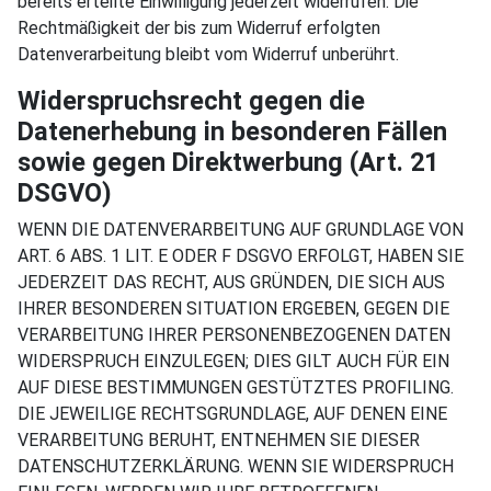
bereits erteilte Einwilligung jederzeit widerrufen. Die
Rechtmäßigkeit der bis zum Widerruf erfolgten
Datenverarbeitung bleibt vom Widerruf unberührt.
Widerspruchsrecht gegen die
Datenerhebung in besonderen Fällen
sowie gegen Direktwerbung (Art. 21
DSGVO)
WENN DIE DATENVERARBEITUNG AUF GRUNDLAGE VON
ART. 6 ABS. 1 LIT. E ODER F DSGVO ERFOLGT, HABEN SIE
JEDERZEIT DAS RECHT, AUS GRÜNDEN, DIE SICH AUS
IHRER BESONDEREN SITUATION ERGEBEN, GEGEN DIE
VERARBEITUNG IHRER PERSONENBEZOGENEN DATEN
WIDERSPRUCH EINZULEGEN; DIES GILT AUCH FÜR EIN
AUF DIESE BESTIMMUNGEN GESTÜTZTES PROFILING.
DIE JEWEILIGE RECHTSGRUNDLAGE, AUF DENEN EINE
VERARBEITUNG BERUHT, ENTNEHMEN SIE DIESER
DATENSCHUTZERKLÄRUNG. WENN SIE WIDERSPRUCH