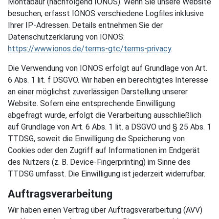
Montabaur (nachfolgend IONOS). Wenn Sie unsere Website
besuchen, erfasst IONOS verschiedene Logfiles inklusive
Ihrer IP-Adressen. Details entnehmen Sie der
Datenschutzerklärung von IONOS:
https://www.ionos.de/terms-gtc/terms-privacy
.
Die Verwendung von IONOS erfolgt auf Grundlage von Art.
6 Abs. 1 lit. f DSGVO. Wir haben ein berechtigtes Interesse
an einer möglichst zuverlässigen Darstellung unserer
Website. Sofern eine entsprechende Einwilligung
abgefragt wurde, erfolgt die Verarbeitung ausschließlich
auf Grundlage von Art. 6 Abs. 1 lit. a DSGVO und § 25 Abs. 1
TTDSG, soweit die Einwilligung die Speicherung von
Cookies oder den Zugriff auf Informationen im Endgerät
des Nutzers (z. B. Device-Fingerprinting) im Sinne des
TTDSG umfasst. Die Einwilligung ist jederzeit widerrufbar.
Auftragsverarbeitung
Wir haben einen Vertrag über Auftragsverarbeitung (AVV)