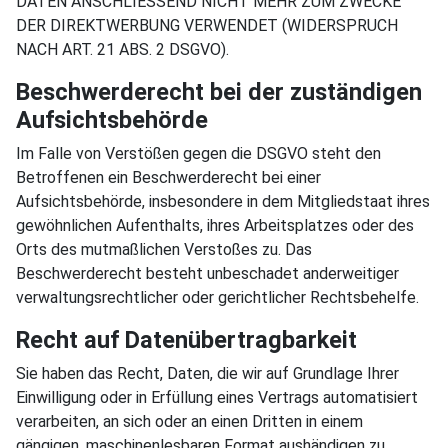
DATEN ANSCHLIESSEND NICHT MEHR ZUM ZWECKE
DER DIREKTWERBUNG VERWENDET (WIDERSPRUCH
NACH ART. 21 ABS. 2 DSGVO).
Beschwerde­recht bei der zuständigen
Aufsichts­behörde
Im Falle von Verstößen gegen die DSGVO steht den
Betroffenen ein Beschwerderecht bei einer
Aufsichtsbehörde, insbesondere in dem Mitgliedstaat ihres
gewöhnlichen Aufenthalts, ihres Arbeitsplatzes oder des
Orts des mutmaßlichen Verstoßes zu. Das
Beschwerderecht besteht unbeschadet anderweitiger
verwaltungsrechtlicher oder gerichtlicher Rechtsbehelfe.
Recht auf Daten­übertrag­barkeit
Sie haben das Recht, Daten, die wir auf Grundlage Ihrer
Einwilligung oder in Erfüllung eines Vertrags automatisiert
verarbeiten, an sich oder an einen Dritten in einem
gängigen, maschinenlesbaren Format aushändigen zu