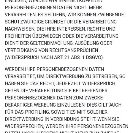
EINLEGEN, WERDEN WIR IHRE BETROFFENEN
PERSONENBEZOGENEN DATEN NICHT MEHR
VERARBEITEN, ES SEI DENN, WIR KÖNNEN ZWINGENDE
SCHUTZWÜRDIGE GRÜNDE FÜR DIE VERARBEITUNG
NACHWEISEN, DIE IHRE INTERESSEN, RECHTE UND
FREIHEITEN ÜBERWIEGEN ODER DIE VERARBEITUNG
DIENT DER GELTENDMACHUNG, AUSÜBUNG ODER
VERTEIDIGUNG VON RECHTSANSPRÜCHEN
(WIDERSPRUCH NACH ART. 21 ABS. 1 DSGVO).
WERDEN IHRE PERSONENBEZOGENEN DATEN
VERARBEITET, UM DIREKTWERBUNG ZU BETREIBEN, SO
HABEN SIE DAS RECHT, JEDERZEIT WIDERSPRUCH
GEGEN DIE VERARBEITUNG SIE BETREFFENDER
PERSONENBEZOGENER DATEN ZUM ZWECKE
DERARTIGER WERBUNG EINZULEGEN; DIES GILT AUCH
FÜR DAS PROFILING, SOWEIT ES MIT SOLCHER
DIREKTWERBUNG IN VERBINDUNG STEHT. WENN SIE
WIDERSPRECHEN, WERDEN IHRE PERSONENBEZOGENEN