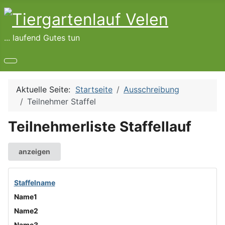
... laufend Gutes tun
Aktuelle Seite:
Startseite
Ausschreibung
Teilnehmer Staffel
Teilnehmerliste Staffellauf
anzeigen
Staffelname
Name1
Name2
Name3