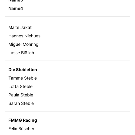
Name4
Malte Jakat
Hannes Niehues
Miguel Mohring
Lasse Bißlich
Die Stebletten
Tamme Steble
Lotta Steble
Paula Steble
Sarah Steble
FMMG Racing
Felix Büscher