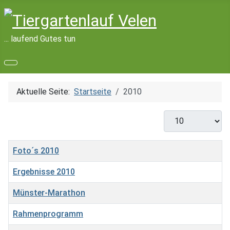
... laufend Gutes tun
Aktuelle Seite:
Startseite
2010
Anzeige #
Titel
Foto´s 2010
Ergebnisse 2010
Münster-Marathon
Rahmenprogramm