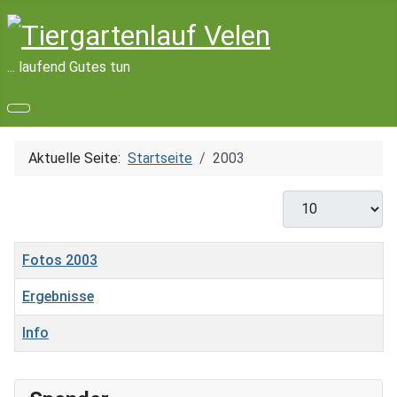
... laufend Gutes tun
Aktuelle Seite:
Startseite
2003
Anzeige #
Titel
Fotos 2003
Ergebnisse
Info
Beiträge