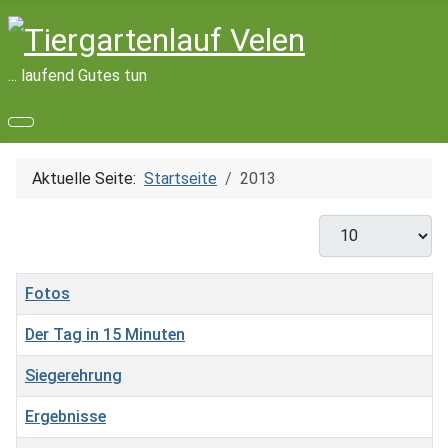
... laufend Gutes tun
Aktuelle Seite:
Startseite
2013
Anzeige #
Titel
Fotos
Der Tag in 15 Minuten
Siegerehrung
Ergebnisse