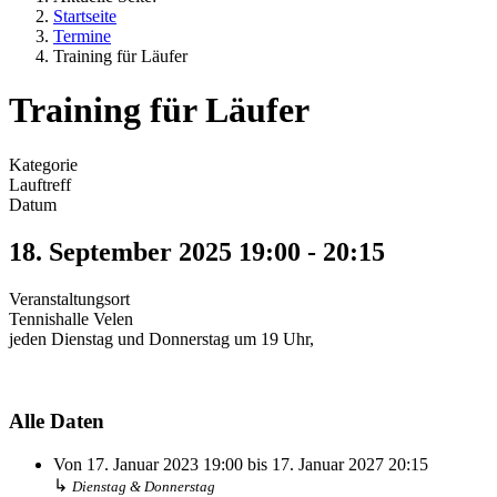
Startseite
Termine
Training für Läufer
Training für Läufer
Kategorie
Lauftreff
Datum
18. September 2025
19:00
-
20:15
Veranstaltungsort
Tennishalle Velen
jeden Dienstag und Donnerstag um 19 Uhr,
Alle Daten
Von
17. Januar 2023
19:00
bis
17. Januar 2027
20:15
↳
Dienstag & Donnerstag