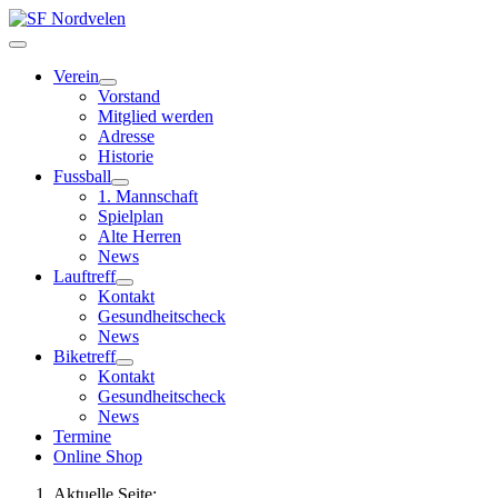
Verein
Vorstand
Mitglied werden
Adresse
Historie
Fussball
1. Mannschaft
Spielplan
Alte Herren
News
Lauftreff
Kontakt
Gesundheitscheck
News
Biketreff
Kontakt
Gesundheitscheck
News
Termine
Online Shop
Aktuelle Seite: