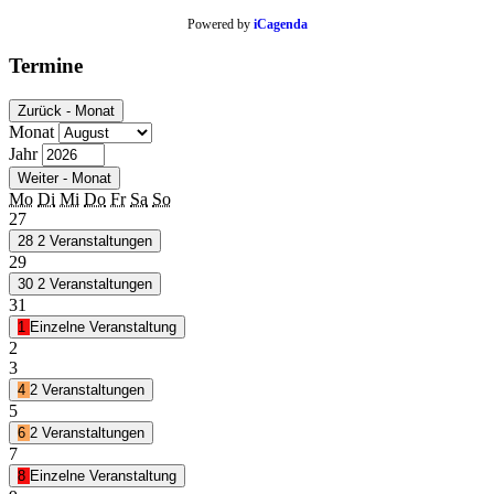
Powered by
iCagenda
Termine
Zurück - Monat
Monat
Jahr
Weiter - Monat
Mo
Di
Mi
Do
Fr
Sa
So
27
28
2 Veranstaltungen
29
30
2 Veranstaltungen
31
1
Einzelne Veranstaltung
2
3
4
2 Veranstaltungen
5
6
2 Veranstaltungen
7
8
Einzelne Veranstaltung