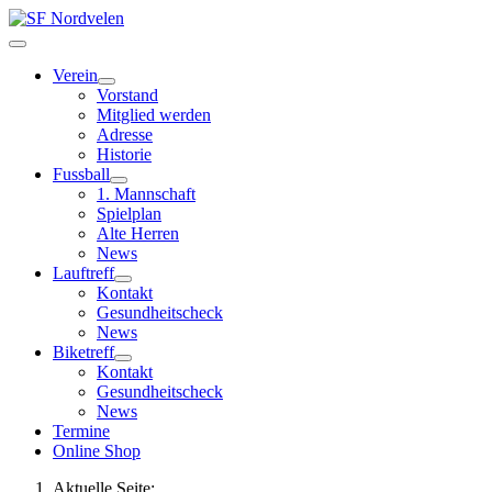
Verein
Vorstand
Mitglied werden
Adresse
Historie
Fussball
1. Mannschaft
Spielplan
Alte Herren
News
Lauftreff
Kontakt
Gesundheitscheck
News
Biketreff
Kontakt
Gesundheitscheck
News
Termine
Online Shop
Aktuelle Seite: