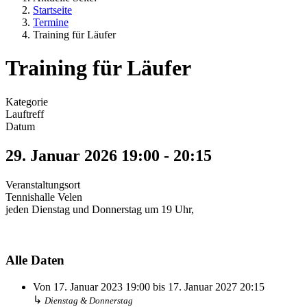
Startseite
Termine
Training für Läufer
Training für Läufer
Kategorie
Lauftreff
Datum
29. Januar 2026
19:00
-
20:15
Veranstaltungsort
Tennishalle Velen
jeden Dienstag und Donnerstag um 19 Uhr,
Alle Daten
Von
17. Januar 2023
19:00
bis
17. Januar 2027
20:15
↳
Dienstag & Donnerstag