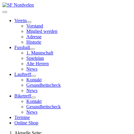
Verein
Vorstand
Mitglied werden
Adresse
Historie
Fussball
1. Mannschaft
Spielplan
Alte Herren
News
Lauftreff
Kontakt
Gesundheitscheck
News
Biketreff
Kontakt
Gesundheitscheck
News
Termine
Online Shop
Aktuelle Seite: