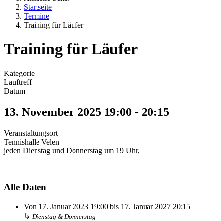
Startseite
Termine
Training für Läufer
Training für Läufer
Kategorie
Lauftreff
Datum
13. November 2025
19:00
-
20:15
Veranstaltungsort
Tennishalle Velen
jeden Dienstag und Donnerstag um 19 Uhr,
Alle Daten
Von
17. Januar 2023
19:00
bis
17. Januar 2027
20:15
↳
Dienstag & Donnerstag