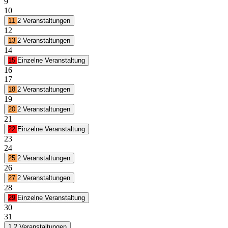
9
10
11
2 Veranstaltungen
12
13
2 Veranstaltungen
14
15
Einzelne Veranstaltung
16
17
18
2 Veranstaltungen
19
20
2 Veranstaltungen
21
22
Einzelne Veranstaltung
23
24
25
2 Veranstaltungen
26
27
2 Veranstaltungen
28
29
Einzelne Veranstaltung
30
31
1
2 Veranstaltungen