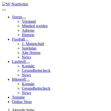
Verein
Vorstand
Mitglied werden
Adresse
Historie
Fussball
1. Mannschaft
Spielplan
Alte Herren
News
Lauftreff
Kontakt
Gesundheitscheck
News
Biketreff
Kontakt
Gesundheitscheck
News
Termine
Online Shop
Aktuelle Seite: