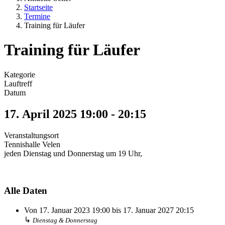
Startseite
Termine
Training für Läufer
Training für Läufer
Kategorie
Lauftreff
Datum
17. April 2025
19:00
-
20:15
Veranstaltungsort
Tennishalle Velen
jeden Dienstag und Donnerstag um 19 Uhr,
Alle Daten
Von
17. Januar 2023
19:00
bis
17. Januar 2027
20:15
↳
Dienstag & Donnerstag