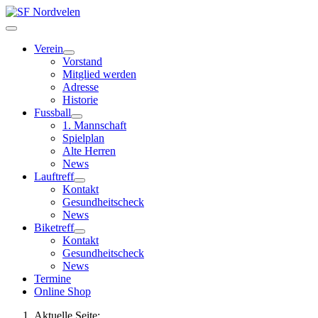
Verein
Vorstand
Mitglied werden
Adresse
Historie
Fussball
1. Mannschaft
Spielplan
Alte Herren
News
Lauftreff
Kontakt
Gesundheitscheck
News
Biketreff
Kontakt
Gesundheitscheck
News
Termine
Online Shop
Aktuelle Seite: