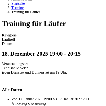
Startseite
Termine
Training für Läufer
Training für Läufer
Kategorie
Lauftreff
Datum
18. Dezember 2025
19:00
-
20:15
Veranstaltungsort
Tennishalle Velen
jeden Dienstag und Donnerstag um 19 Uhr,
Alle Daten
Von
17. Januar 2023
19:00
bis
17. Januar 2027
20:15
↳
Dienstag & Donnerstag