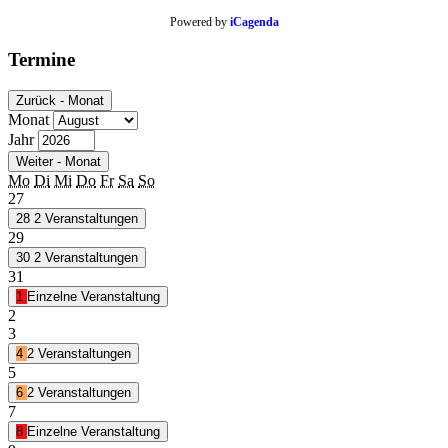
Powered by
iCagenda
Termine
Zurück - Monat
Monat
Jahr
Weiter - Monat
Mo
Di
Mi
Do
Fr
Sa
So
27
28
2 Veranstaltungen
29
30
2 Veranstaltungen
31
1
Einzelne Veranstaltung
2
3
4
2 Veranstaltungen
5
6
2 Veranstaltungen
7
8
Einzelne Veranstaltung