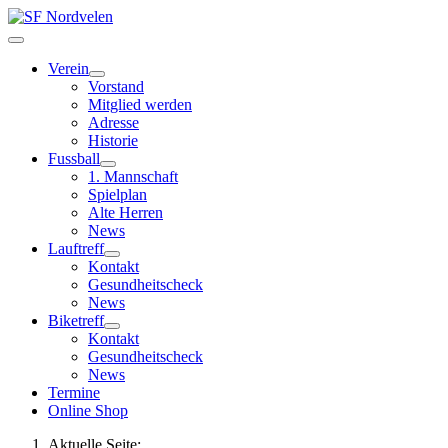
Verein
Vorstand
Mitglied werden
Adresse
Historie
Fussball
1. Mannschaft
Spielplan
Alte Herren
News
Lauftreff
Kontakt
Gesundheitscheck
News
Biketreff
Kontakt
Gesundheitscheck
News
Termine
Online Shop
Aktuelle Seite: