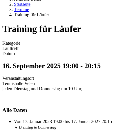
Startseite
Termine
Training für Läufer
Training für Läufer
Kategorie
Lauftreff
Datum
16. September 2025
19:00
-
20:15
Veranstaltungsort
Tennishalle Velen
jeden Dienstag und Donnerstag um 19 Uhr,
Alle Daten
Von
17. Januar 2023
19:00
bis
17. Januar 2027
20:15
↳
Dienstag & Donnerstag