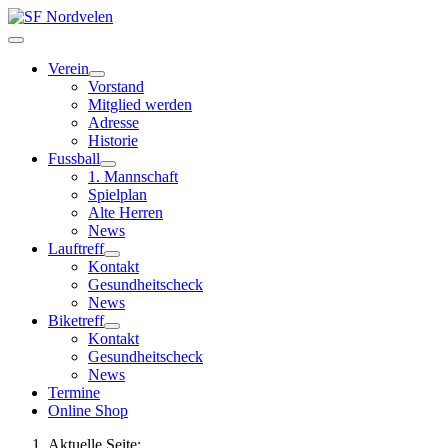
Verein
Vorstand
Mitglied werden
Adresse
Historie
Fussball
1. Mannschaft
Spielplan
Alte Herren
News
Lauftreff
Kontakt
Gesundheitscheck
News
Biketreff
Kontakt
Gesundheitscheck
News
Termine
Online Shop
Aktuelle Seite: