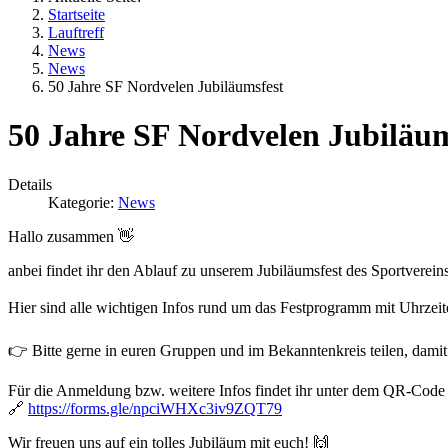
Startseite
Lauftreff
News
News
50 Jahre SF Nordvelen Jubiläumsfest
50 Jahre SF Nordvelen Jubiläum
Details
Kategorie:
News
Hallo zusammen 👋
anbei findet ihr den Ablauf zu unserem Jubiläumsfest des Sportverein
Hier sind alle wichtigen Infos rund um das Festprogramm mit Uhrzeit
👉 Bitte gerne in euren Gruppen und im Bekanntenkreis teilen, damit
Für die Anmeldung bzw. weitere Infos findet ihr unter dem QR-Code
🔗
https://forms.gle/npciWHXc3iv9ZQT79
Wir freuen uns auf ein tolles Jubiläum mit euch! 🙌