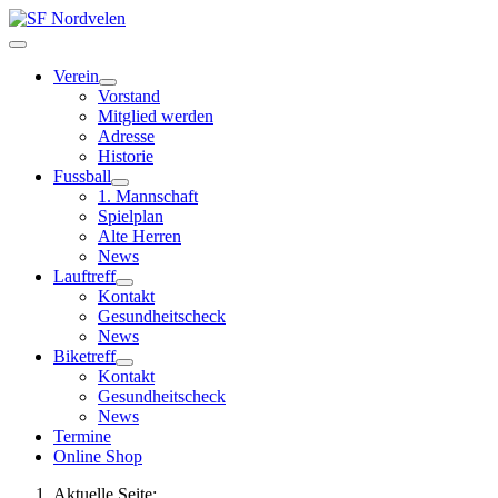
Verein
Vorstand
Mitglied werden
Adresse
Historie
Fussball
1. Mannschaft
Spielplan
Alte Herren
News
Lauftreff
Kontakt
Gesundheitscheck
News
Biketreff
Kontakt
Gesundheitscheck
News
Termine
Online Shop
Aktuelle Seite: