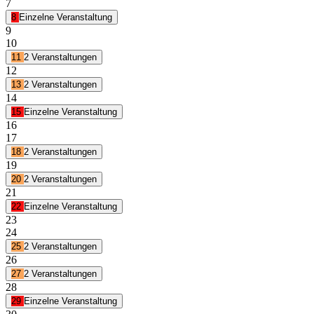
7
8
Einzelne Veranstaltung
9
10
11
2 Veranstaltungen
12
13
2 Veranstaltungen
14
15
Einzelne Veranstaltung
16
17
18
2 Veranstaltungen
19
20
2 Veranstaltungen
21
22
Einzelne Veranstaltung
23
24
25
2 Veranstaltungen
26
27
2 Veranstaltungen
28
29
Einzelne Veranstaltung