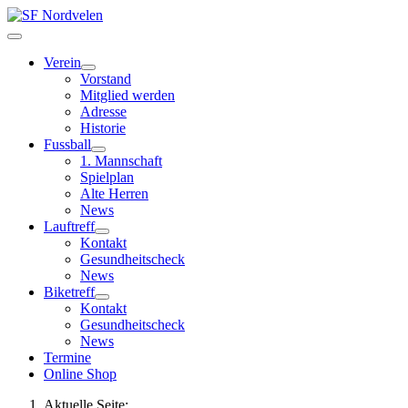
Verein
Vorstand
Mitglied werden
Adresse
Historie
Fussball
1. Mannschaft
Spielplan
Alte Herren
News
Lauftreff
Kontakt
Gesundheitscheck
News
Biketreff
Kontakt
Gesundheitscheck
News
Termine
Online Shop
Aktuelle Seite: