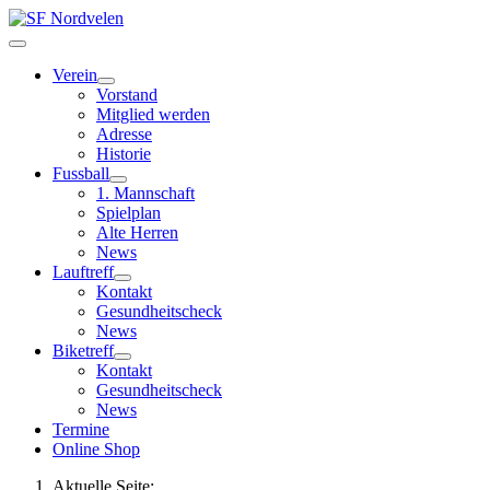
Verein
Vorstand
Mitglied werden
Adresse
Historie
Fussball
1. Mannschaft
Spielplan
Alte Herren
News
Lauftreff
Kontakt
Gesundheitscheck
News
Biketreff
Kontakt
Gesundheitscheck
News
Termine
Online Shop
Aktuelle Seite: